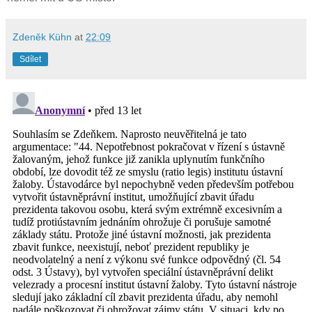
Zdeněk Kühn
at
22:09
Sdílet