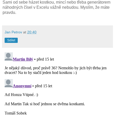
Sami od sebe házet kostkou, mincí nebo třeba generátorem
náhodných čísel v Excelu vážně nebudou. Myslím, že máte
pravdu.
Jan Petrov
at
20:40
Sdílet